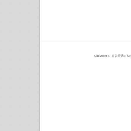
Copyright ©
東栄超硬のも