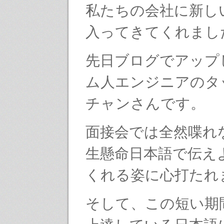
私たちの会社に新し
入ってきてくれまし
先日ブログでアップ
ム人エンジニアのタ
チャンさんです。
面接会では全然喋れ
生懸命日本語で伝え
くれる姿に心打たれ
そして、この短い期