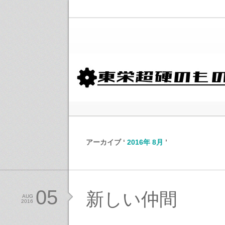
アーカイブ ‘
2016年 8月
’
05
新しい仲間
AUG
2016