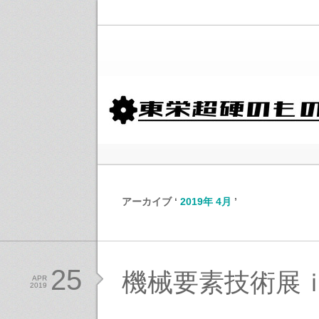
アーカイブ ‘
2019年 4月
’
25
機械要素技術展
APR
2019