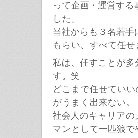
って企画・運営する
した。
当社からも３名若手
もらい、すべて任せ
私は、任すことが多
す。笑
どこまで任せていい
がうまく出来ない。
社会人のキャリアの
マンとして一匹狼で