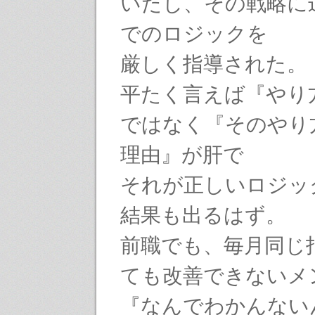
いたし、その戦略に
でのロジックを
厳しく指導された。
平たく言えば『やり
ではなく『そのやり
理由』が肝で
それが正しいロジッ
結果も出るはず。
前職でも、毎月同じ
ても改善できないメ
『なんでわかんない