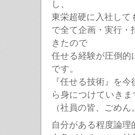
し、
東栄超硬に入社して
で全て企画・実行・
きたので
任せる経験が圧倒的
です。
『任せる技術』を今
ら身につけていきま
（社員の皆、ごめん
自分がある程度論理