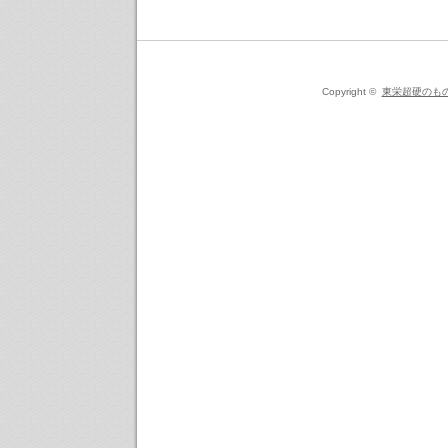
Copyright ©
東栄超硬のも