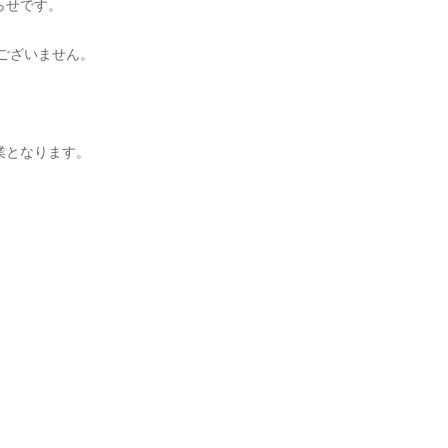
らせです。
ございません。
業となります。