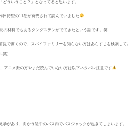
「どういうこと？」となってると思います。
昨日待望の11巻が発売されて読んでいました
超硬の材料でもあるタングステンがでてきたという話です。笑
前提で書くので、スパイファミリーを知らない方はあらすじを検索して
ル笑）
で、アニメ派の方やまだ読んでいない方は以下ネタバレ注意です
見学があり、向かう途中のバス内でバスジャックが起きてしまいます。