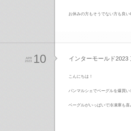
お休みの方もそうでない方も良い
10
インターモールド202
APR
2023
こんにちは！
パンマルシェでベーグルを爆買い
ベーグルがいっぱいで冷凍庫も喜