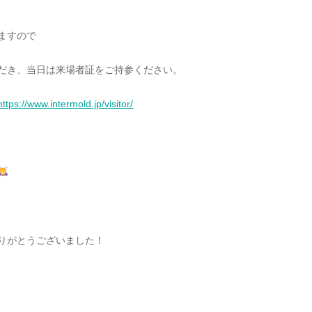
ますので
だき、当日は来場者証をご持参ください。
https://www.intermold.jp/visitor/
りがとうございました！