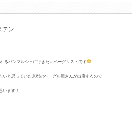
グステン
催されるパンマルシェに行きたいベーグリストです
たいと思っていた京都のベーグル屋さんが出店するので
思います！