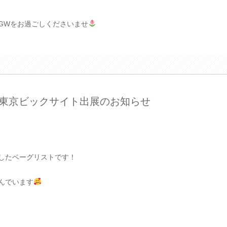
GWをお過ごしくださいませ
3 東京ビックサイト出展のお知らせ
したベーグリストです！
んでいます