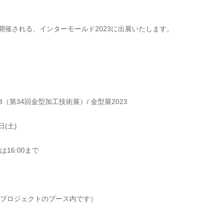
開催される、インターモールド2023に出展いたします。
23（第34回金型加工技術展）/ 金型展2023
日(土)
は16:00まで
てんプロジェクトのブース内です）