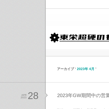
アーカイブ ‘
2023年 4月
’
28
2023年GW期間中の
APR
2023