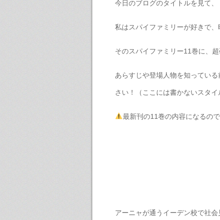
今日のブログのタイトルを見て、
私はスパイファミリーが好きで、
そのスパイファミリー11巻に、
あらすじや登場人物を知っている
さい！（ここには書かないスタイ
最新刊の11巻の内容になるの
アーニャが通うイーデン校で社会