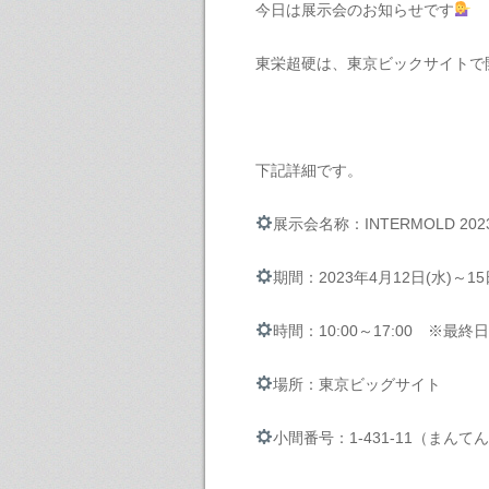
今日は展示会のお知らせです
東栄超硬は、東京ビックサイトで
下記詳細です。
展示会名称：INTERMOLD 20
期間：2023年4月12日(水)～15
時間：10:00～17:00 ※最終日
場所：東京ビッグサイト
小間番号：1-431-11（まん