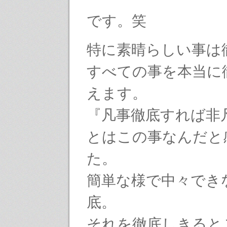
です。笑
特に素晴らしい事は
すべての事を本当に
えます。
『凡事徹底すれば非
とはこの事なんだと
た。
簡単な様で中々でき
底。
それを徹底しきると