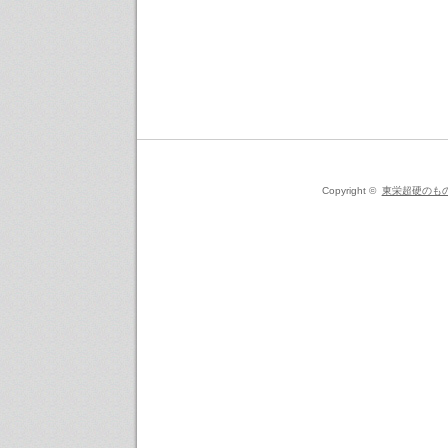
Copyright ©
東栄超硬のも