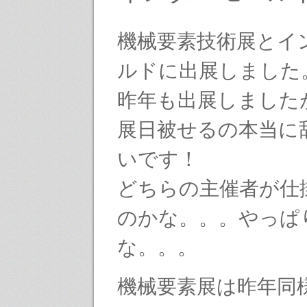
機械要素技術展とイ
ルドに出展しました
昨年も出展しました
展日被せるの本当に
いです！
どちらの主催者が仕
のかな。。。やっぱ
な。。。
機械要素展は昨年同