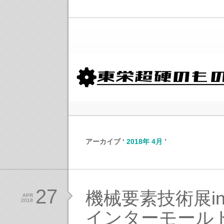
アーカイブ ‘
2018年 4月
’
27
機械要素技術展i
APR
2018
インターモールド