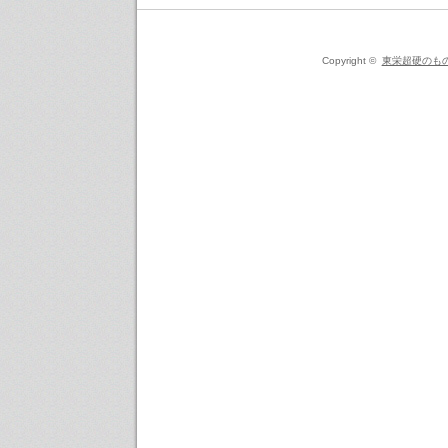
Copyright ©
東栄超硬のも