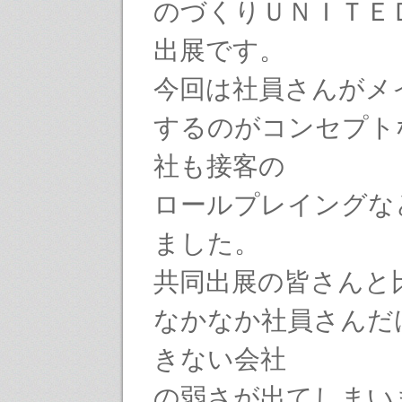
のづくりＵＮＩＴＥ
出展です。
今回は社員さんがメ
するのがコンセプト
社も接客の
ロールプレイングな
ました。
共同出展の皆さんと
なかなか社員さんだ
きない会社
の弱さが出てしまい