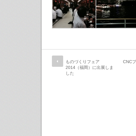
ものづくりフェア
CNC
2014（福岡）に出展しま
した