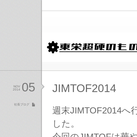
05
JIMTOF2014
NOV
2014
社長ブログ
週末JIMTOF2014
した。
今回のJIMTOFは華