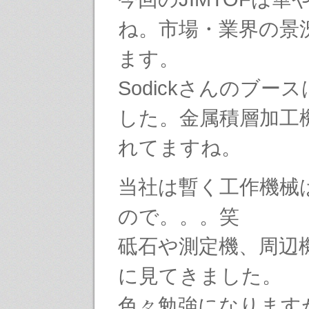
ね。市場・業界の景
ます。
Sodickさんのブー
した。金属積層加工
れてますね。
当社は暫く工作機械
ので。。。笑
砥石や測定機、周辺
に見てきました。
色々勉強になります