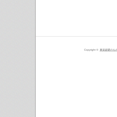
Copyright ©
東栄超硬のも