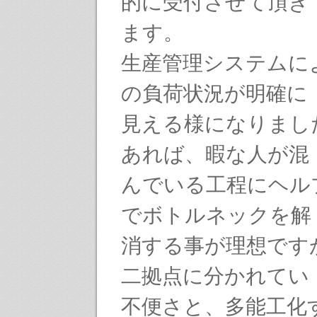
的に受付させて頂き
ます。
生産管理システムに
の負荷状況が明確に
見える様になりまし
あれば、暇な人が混
んでいる工程にヘル
でボトルネックを解
消する事が理想です
二拠点に分かれてい
不便さと、多能工化