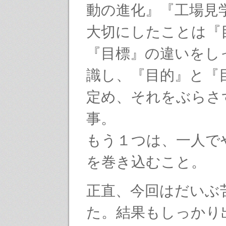
動の進化』『工場見
大切にしたことは『
『目標』の違いをし
識し、『目的』と『
定め、それをぶらさ
事。
もう１つは、一人で
を巻き込むこと。
正直、今回はだいぶ
た。結果もしっかり