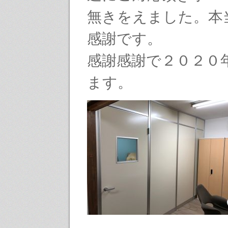
無きをえました。本
感謝です。
感謝感謝で２０２０
ます。