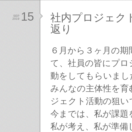
15
社内プロジェク
SEP
2019
返り
６月から３ヶ月の期
て、社員の皆にプロ
動をしてもらいまし
みんなの主体性を育
ジェクト活動の狙い
今までは、私が課題
私が考え、私が準備