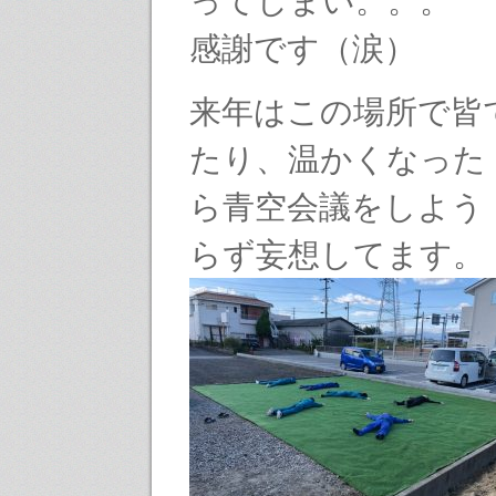
ってしまい。。。
感謝です（涙）
来年はこの場所で皆
たり、温かくなった
ら青空会議をしよう
らず妄想してます。