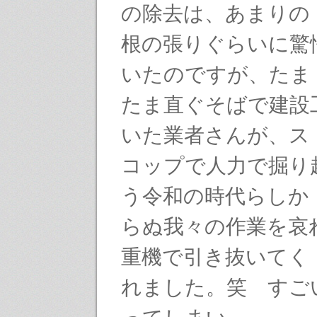
の除去は、あまりの
根の張りぐらいに驚
いたのですが、たま
たま直ぐそばで建設
いた業者さんが、ス
コップで人力で掘り
う令和の時代らしか
らぬ我々の作業を哀
重機で引き抜いてく
れました。笑 すご