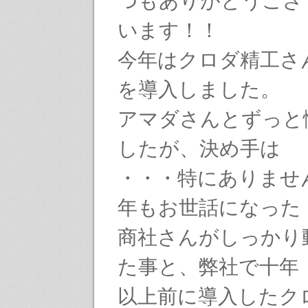
つもありがとうござ
います！！
今年はクロダ精工さん
を導入しました。
アマダさんとずっと
したが、決め手は
・・・特にありませ
年もお世話になった
商社さんがしっかり
た事と、弊社で十年
以上前に導入したク