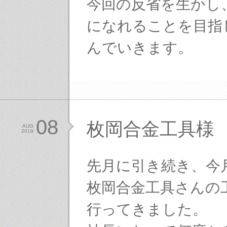
今回の反省を生かし
になれることを目指
んでいきます。
08
枚岡合金工具様
AUG
2019
先月に引き続き、今
枚岡合金工具さんの
行ってきました。