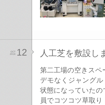
12
人工芝を敷設し
OCT
2019
第二工場の空きスペ
デモなくジャングル
状態になっていたの
員でコツコツ草取り