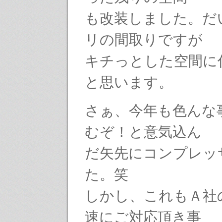
も改装しました。だ
リの間取りですが
キチっとした空間に
と思います。
さぁ、今年も色んな
むぞ！と意気込ん
だ矢先にコンプレッ
た。笑
しかし、これもＡ社
速にご対応頂き事