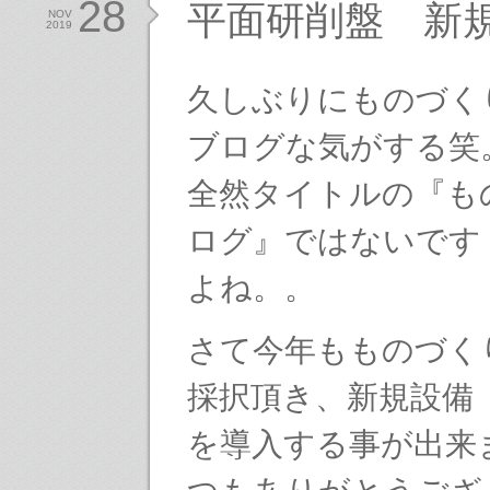
28
平面研削盤 新
NOV
2019
久しぶりにものづく
ブログな気がする笑
全然タイトルの『も
ログ』ではないです
よね。。
さて今年もものづく
採択頂き、新規設備
を導入する事が出来