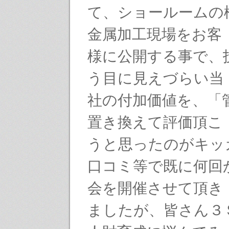
て、ショールームの
金属加工現場をお客
様に公開する事で、
う目に見えづらい当
社の付加価値を、「
置き換えて評価頂こ
うと思ったのがキッ
口コミ等で既に何回
会を開催させて頂き
ましたが、皆さん３