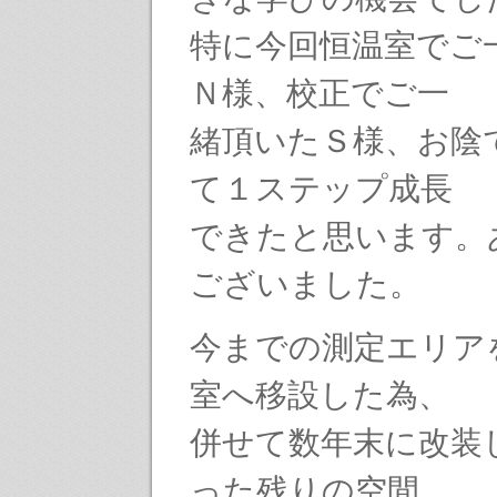
特に今回恒温室でご
Ｎ様、校正でご一
緒頂いたＳ様、お陰
て１ステップ成長
できたと思います。
ございました。
今までの測定エリア
室へ移設した為、
併せて数年末に改装
った残りの空間