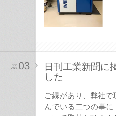
03
日刊工業新聞に
DEC
2019
した
ご縁があり、弊社で
んでいる二つの事に