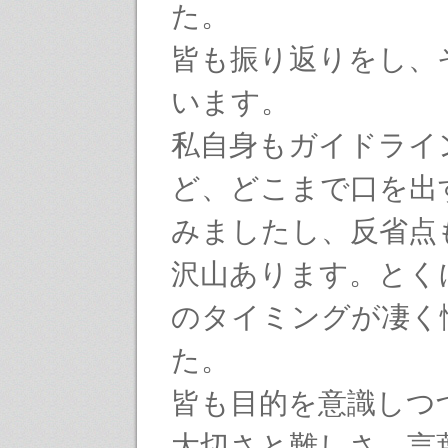
た。
皆も振り返りをし、
います。
私自身もガイドライ
ど、どこまで口を出
みましたし、反省点
沢山あります。とく
のタイミングが凄く
た。
皆も目的を意識しつ
大切さと難しさ、言