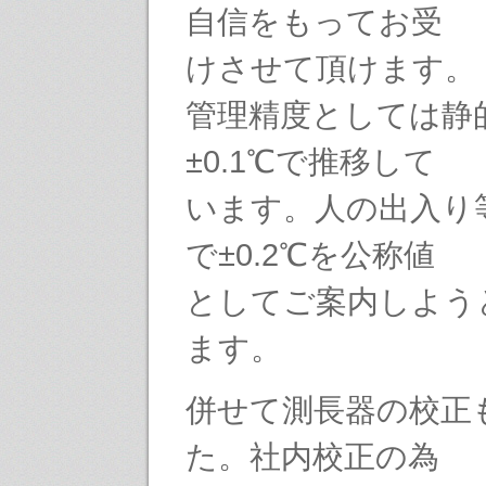
自信をもってお受
けさせて頂けます。
管理精度としては静
±0.1℃で推移して
います。人の出入り
で±0.2℃を公称値
としてご案内しよう
ます。
併せて測長器の校正
た。社内校正の為